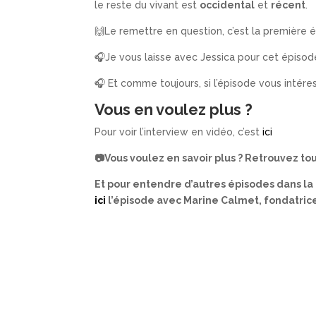
le reste du vivant est
occidental
et
récent
.
🙌Le remettre en question, c’est la première
🎧Je vous laisse avec Jessica pour cet épiso
🎧 Et comme toujours, si l’épisode vous intére
Vous en voulez plus ?
Pour voir l’interview en vidéo, c’est
ici
📷Vous voulez en savoir plus ? Retrouvez tou
Et pour entendre d’autres épisodes dans l
ici
l’épisode avec Marine Calmet, fondatrice