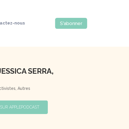
actez-nous
S'abonner
JESSICA SERRA,
ctivistes
,
Autres
 SUR APPLEPODCAST