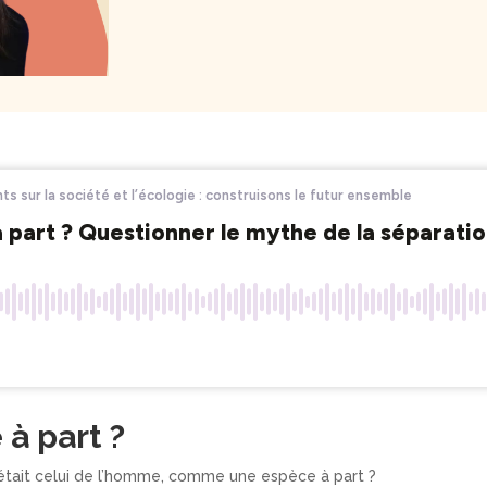
à part ?
 était celui de l’homme, comme une espèce à part ?