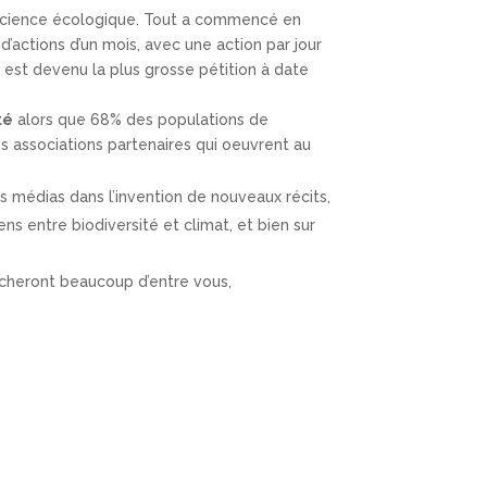
conscience écologique. Tout a commencé en
’actions d’un mois, avec une action par jour
i est devenu la plus grosse pétition à date
té
alors que 68% des populations de
s associations partenaires qui oeuvrent au
es médias dans l’invention de nouveaux récits,
ns entre biodiversité et climat, et bien sur
oucheront beaucoup d’entre vous,