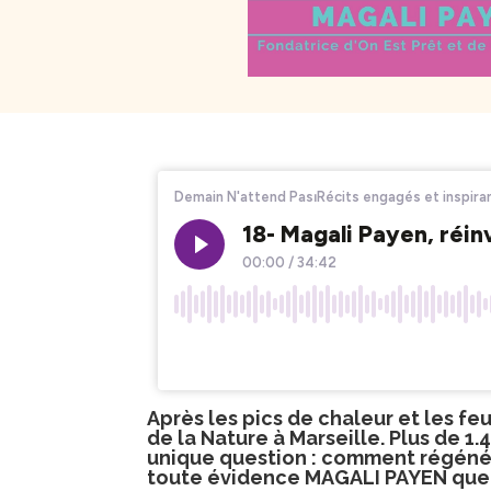
Après les pics de chaleur et les f
de la Nature à Marseille. Plus de 1
unique question : comment régénére
toute évidence MAGALI PAYEN que j’