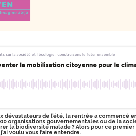
eux dévastateurs de l’été, la rentrée a commencé 
.400 organisations gouvernementales ou de la socié
r la biodiversité malade ? Alors pour ce premier 
ai voulu vous faire entendre.