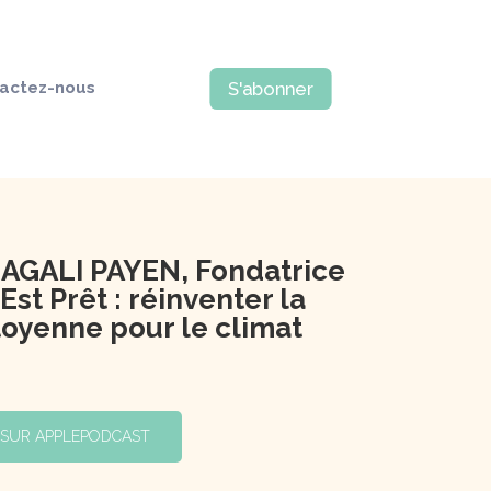
actez-nous
S'abonner
AGALI PAYEN, Fondatrice
Est Prêt : réinventer la
toyenne pour le climat
 SUR APPLEPODCAST