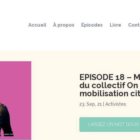
Accueil
À propos
Épisodes
Livre
Cont
EPISODE 18 – M
du collectif On 
mobilisation ci
23, Sep, 21
|
Activistes
LAISSEZ UN MOT DOUX