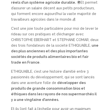
réels d’un système agricole durable.
🌍Et permet
d’assurer un salaire décent aux petits producteurs,
qui forment encore aujourd’hui la vaste majorité de
travailleurs agricoles dans le monde.💰
C’est une joie toute particulière pour moi de lever le
rideau sur ces pratiques et d’échanger avec
CHRISTOPHE EBERHART et STEPHANE COMAR, deux
des trois fondateurs de la société ETHIQUABLE,
une
des plus anciennes et des plus importantes
sociétés de produits alimentaires bio et fair
trade en France
.
ETHIQUABLE, c’est une histoire d’amitié entre 3
passionnés du développement, qui se sont lancés
dans une aventure folle de
développer des
produits de grande consommation bios et
éthiques dans les rayons de nos supermarchés il
y a une vingtaine d’années.
Et ils l’ont fait à l’échelle pour avoir un maximum