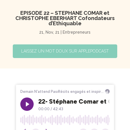
EPISODE 22 – STEPHANE COMAR et
CHRISTOPHE EBERHART Cofondateurs
d’Ethiquable
21, Nov, 21
|
Entrepreneurs
LAISSEZ UN MOT DOUX SUR APPLEPODCAST