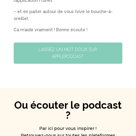
l’application iTunes
– et en parler autour de vous (vive le bouche-à-
oreille),
Ca m’aide vraiment ! Bonne écoute !
LAISSEZ UN MOT DOUX SUR
APPLEPODCAST
Ou écouter le podcast
?
Par ici pour vous inspirer !
Retrouvez-nous sur toutes les plateformes