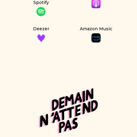
Spotify
Deezer
Amazon Music