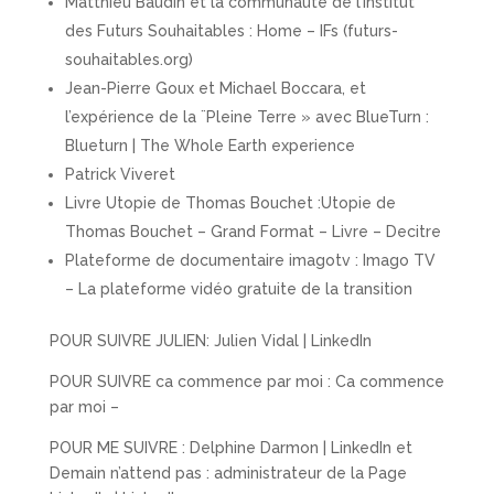
Matthieu Baudin et la communauté de l’Institut
des Futurs Souhaitables : Home – IFs (futurs-
souhaitables.org)
Jean-Pierre Goux et Michael Boccara, et
l’expérience de la ¨Pleine Terre » avec BlueTurn :
Blueturn | The Whole Earth experience
Patrick Viveret
Livre Utopie de Thomas Bouchet :Utopie de
Thomas Bouchet – Grand Format – Livre – Decitre
Plateforme de documentaire imagotv : Imago TV
– La plateforme vidéo gratuite de la transition
POUR SUIVRE JULIEN: Julien Vidal | LinkedIn
POUR SUIVRE ca commence par moi : Ca commence
par moi –
POUR ME SUIVRE : Delphine Darmon | LinkedIn et
Demain n’attend pas : administrateur de la Page