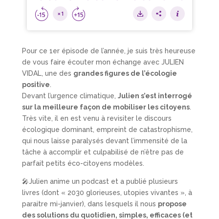
Pour ce 1er épisode de l’année, je suis très heureuse
de vous faire écouter mon échange avec JULIEN
VIDAL, une des
grandes figures de l’écologie
positive
.
Devant l’urgence climatique,
Julien s’est interrogé
sur la meilleure façon de mobiliser les citoyens
.
Très vite, il en est venu à revisiter le discours
écologique dominant, empreint de catastrophisme,
qui nous laisse paralysés devant l’immensité de la
tâche à accomplir et culpabilisé de n’être pas de
parfait petits éco-citoyens modèles.
🎤Julien anime un podcast et a publié plusieurs
livres (dont « 2030 glorieuses, utopies vivantes », à
paraitre mi-janvier), dans lesquels il nous
propose
des solutions du quotidien, simples, efficaces (et