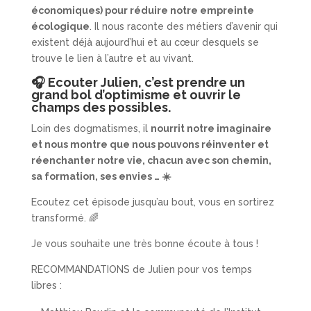
économiques) pour réduire notre empreinte
écologique
. Il nous raconte des métiers d’avenir qui
existent déjà aujourd’hui et au cœur desquels se
trouve le lien à l’autre et au vivant.
🎧 Ecouter Julien, c’est prendre un
grand bol d’optimisme et ouvrir le
champs des possibles.
Loin des dogmatismes, il
nourrit notre imaginaire
et nous montre que nous pouvons réinventer et
réenchanter notre vie, chacun avec son chemin,
sa formation, ses envies … ☀️
Ecoutez cet épisode jusqu’au bout, vous en sortirez
transformé. 🌈
Je vous souhaite une très bonne écoute à tous !
RECOMMANDATIONS de Julien pour vos temps
libres :