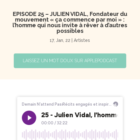
EPISODE 25 – JULIEN VIDAL, Fondateur du
mouvement « ça commence par moi » :
l’homme qui nous invite à rêver à d’autres
possibles
17, Jan, 22
|
Artistes
LAISSEZ UN MOT DOUX SUR APPLEPODCAST