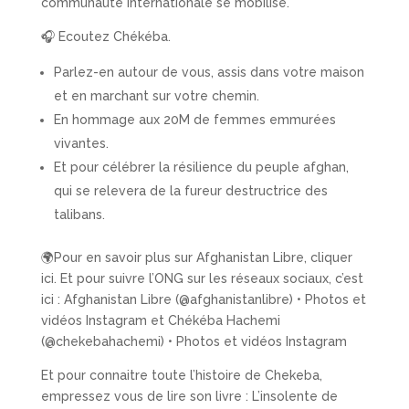
communauté internationale se mobilise.
🎧 Ecoutez Chékéba.
Parlez-en autour de vous, assis dans votre maison
et en marchant sur votre chemin.
En hommage aux 20M de femmes emmurées
vivantes.
Et pour célébrer la résilience du peuple afghan,
qui se relevera de la fureur destructrice des
talibans.
🌍Pour en savoir plus sur Afghanistan Libre, cliquer
ici. Et pour suivre l’ONG sur les réseaux sociaux, c’est
ici : Afghanistan Libre (@afghanistanlibre) • Photos et
vidéos Instagram et Chékéba Hachemi
(@chekebahachemi) • Photos et vidéos Instagram
Et pour connaitre toute l’histoire de Chekeba,
empressez vous de lire son livre : L’insolente de