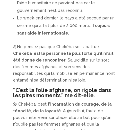
l’aide humanitaire ne parvient pas car le
gouvernement n’est pas reconnu.
Le week-end dernier, le pays a été secoué par un
séisme qui a fait plus de 2 000 morts.
Toujours
sans aide internationale
.
💪Ne pensez pas que Chékéba soit abattue.
Chékéba est la personne la plus forte qu’il m’ait
été donné de rencontrer
. Sa lucidité sur le sort
des femmes afghanes et son sens des
responsabilités qui la mobilise en permanence n’ont
entamé ni sa détermination ni sa joie.
“C’est la folie afghane, on rigole dans
les pires moments.” me dit-elle.
🎤 Chékéba, c’est
l’incarnation du courage, de la
ténacité, de la loyauté
. Aujourd’hui, faute de
pouvoir intervenir sur place, elle se bat pour qu’on
n’oublie pas les femmes afghanes et que la