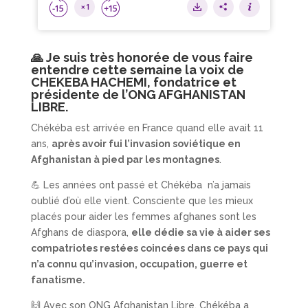
🙏 Je suis très honorée de vous faire
entendre cette semaine la voix de
CHEKEBA HACHEMI, fondatrice et
présidente de l’ONG AFGHANISTAN
LIBRE.
Chékéba est arrivée en France quand elle avait 11
ans,
après avoir fui l’invasion soviétique en
Afghanistan à pied par les montagnes
.
💪 Les années ont passé et Chékéba n’a jamais
oublié d’où elle vient. Consciente que les mieux
placés pour aider les femmes afghanes sont les
Afghans de diaspora,
elle dédie sa vie à aider ses
compatriotes restées coincées dans ce pays qui
n’a connu qu’invasion, occupation, guerre et
fanatisme.
🙌 Avec son ONG Afghanistan Libre, Chékéba a