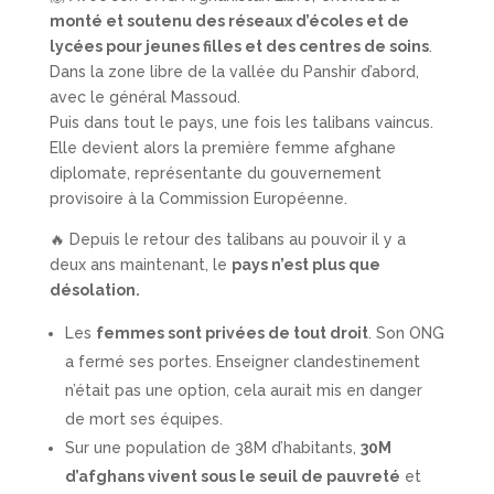
monté et soutenu des réseaux d’écoles et de
lycées pour jeunes filles et des centres de soins
.
Dans la zone libre de la vallée du Panshir d’abord,
avec le général Massoud.
Puis dans tout le pays, une fois les talibans vaincus.
Elle devient alors la première femme afghane
diplomate, représentante du gouvernement
provisoire à la Commission Européenne.
🔥 Depuis le retour des talibans au pouvoir il y a
deux ans maintenant, le
pays n’est plus que
désolation.
Les
femmes sont privées de tout droit
. Son ONG
a fermé ses portes. Enseigner clandestinement
n’était pas une option, cela aurait mis en danger
de mort ses équipes.
Sur une population de 38M d’habitants,
30M
d’afghans vivent sous le seuil de pauvreté
et