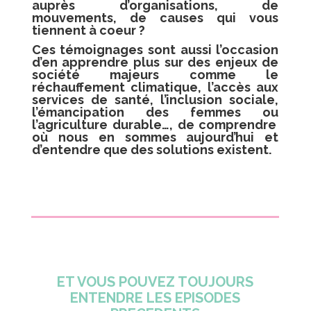
auprès d’organisations, de
mouvements, de causes qui vous
tiennent à coeur ?
Ces témoignages sont aussi l’occasion
d’en apprendre plus sur des enjeux de
société majeurs comme
le
réchauffement climatique
,
l’accès aux
services de santé
,
l’inclusion sociale
,
l’émancipation des femmes
ou
l’agriculture durable
…, de comprendre
où nous en sommes aujourd’hui et
d’entendre que des solutions existent.
ET VOUS POUVEZ TOUJOURS
ENTENDRE LES EPISODES