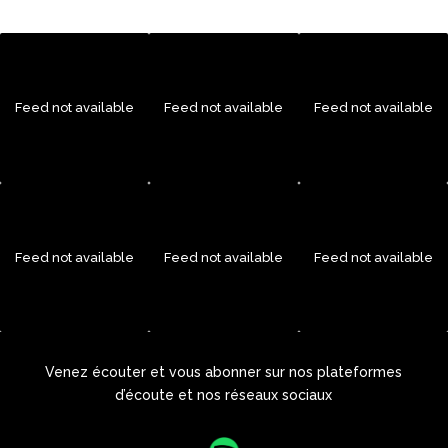
Feed not available
Feed not available
Feed not available
Feed not available
Feed not available
Feed not available
Venez écouter et vous abonner sur nos plateformes
d’écoute et nos réseaux sociaux