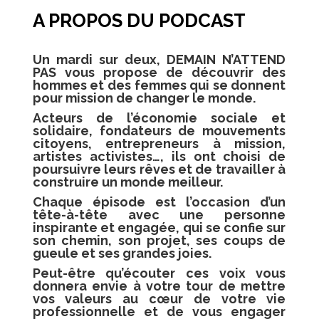
A PROPOS DU PODCAST
Un mardi sur deux, DEMAIN N’ATTEND
PAS vous propose de découvrir des
hommes et des femmes qui se donnent
pour mission de changer le monde.
Acteurs de l’économie sociale et
solidaire, fondateurs de mouvements
citoyens, entrepreneurs à mission,
artistes activistes…, ils ont choisi de
poursuivre leurs rêves et de travailler à
construire
un monde meilleur
.
Chaque épisode est l’occasion d’un
tête-à-tête avec une personne
inspirante et engagée, qui se confie sur
son chemin, son projet, ses coups de
gueule et ses grandes joies.
Peut-être qu’écouter ces voix vous
donnera envie à votre tour de
mettre
vos valeurs au cœur de votre vie
professionnelle
et de vous engager