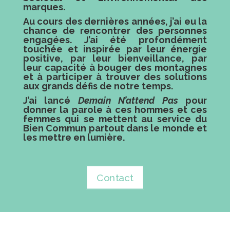
marques.
Au cours des dernières années, j’ai eu la
chance de rencontrer des personnes
engagées. J’ai été profondément
touchée et inspirée par leur
énergie
positive
, par leur
bienveillance
, par
leur
capacité à bouger des montagnes
et à
participer à trouver des solutions
aux grands défis
de notre temps.
J’ai lancé
Demain N’attend Pas
pour
donner la parole à ces hommes et ces
femmes qui se mettent au service du
Bien Commun
partout dans le monde et
les mettre en lumière.
Contact