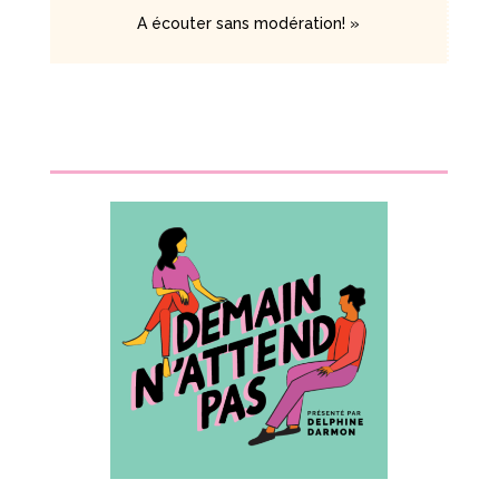
A écouter sans modération! »