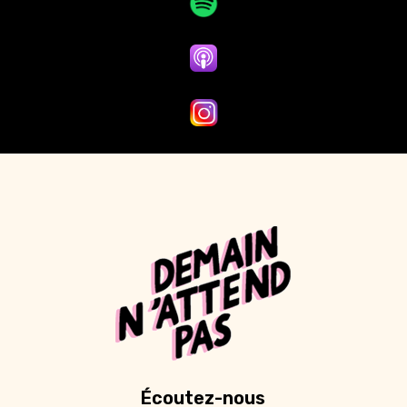
Écoutez-nous