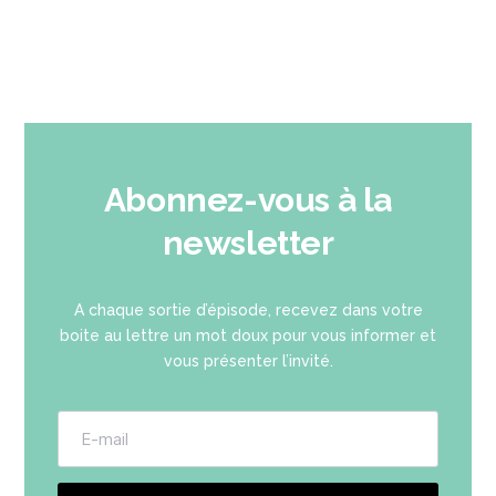
Abonnez-vous à la
newsletter
A chaque sortie d’épisode, recevez dans votre
boite au lettre un mot doux pour vous informer et
vous présenter l’invité.