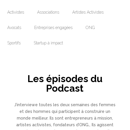
Activistes
Associations
Artistes Activistes
Avocats
Entreprises engagées
ONG
Sportifs
Startup à impact
Les épisodes du
Podcast
J’interviewe toutes les deux semaines des femmes
et des hommes qui participent à construire un
monde meilleur. Ils sont entrepreneurs à mission,
artistes activistes, fondateurs d’ONG… Ils agissent