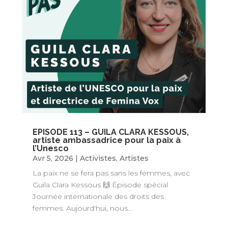
EPISODE 113 – GUILA CLARA KESSOUS,
artiste ambassadrice pour la paix à
l’Unesco
Avr 5, 2026
|
Activistes
,
Artistes
La paix ne se fera pas sans les femmes, avec
Guila Clara Kessous 🙌 Épisode spécial
Journée internationale des droits des
femmes. Aujourd'hui, nous...