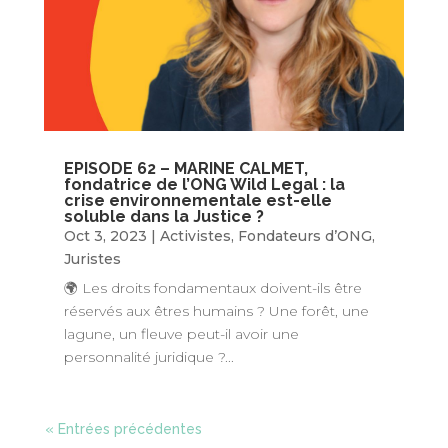
EPISODE 62 – MARINE CALMET,
fondatrice de l’ONG Wild Legal : la
crise environnementale est-elle
soluble dans la Justice ?
Oct 3, 2023
|
Activistes
,
Fondateurs d’ONG
,
Juristes
🌍 Les droits fondamentaux doivent-ils être
réservés aux êtres humains ? Une forêt, une
lagune, un fleuve peut-il avoir une
personnalité juridique ?...
« Entrées précédentes