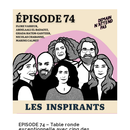
EPISODE 74 – Table ronde
exceptionnelle avec cinq des