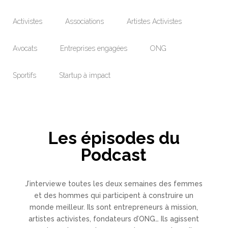
Activistes
Associations
Artistes Activistes
Avocats
Entreprises engagées
ONG
Sportifs
Startup à impact
Les épisodes du
Podcast
J’interviewe toutes les deux semaines des femmes
et des hommes qui participent à construire un
monde meilleur. Ils sont entrepreneurs à mission,
artistes activistes, fondateurs d’ONG… Ils agissent