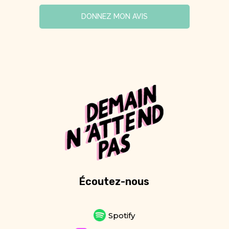
DONNEZ MON AVIS
Écoutez-nous
Spotify